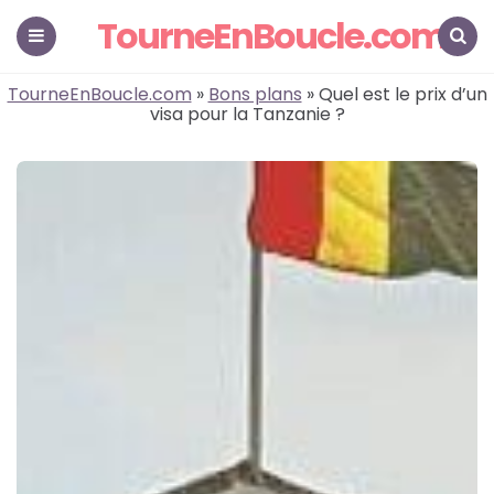
TourneEnBoucle.com
Menu
Search
TourneEnBoucle.com
»
Bons plans
» Quel est le prix d’un
visa pour la Tanzanie ?