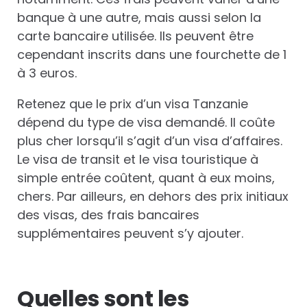
banque à une autre, mais aussi selon la
carte bancaire utilisée. Ils peuvent être
cependant inscrits dans une fourchette de 1
à 3 euros.
Retenez que le prix d’un visa Tanzanie
dépend du type de visa demandé. Il coûte
plus cher lorsqu’il s’agit d’un visa d’affaires.
Le visa de transit et le visa touristique à
simple entrée coûtent, quant à eux moins,
chers. Par ailleurs, en dehors des prix initiaux
des visas, des frais bancaires
supplémentaires peuvent s’y ajouter.
Quelles sont les