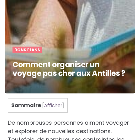
BONS PLANS
Comment organiser un
voyage pas cher aux Antilles ?
Sommaire
[
Afficher
]
De nombreuses personnes aiment voyager
et explorer de nouvelles destinations.
Toutefois, de nombreuses contraintes les