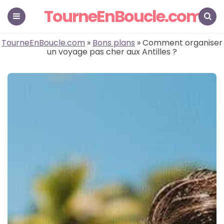
TourneEnBoucle.com
Menu
Search
TourneEnBoucle.com
»
Bons plans
» Comment organiser
un voyage pas cher aux Antilles ?