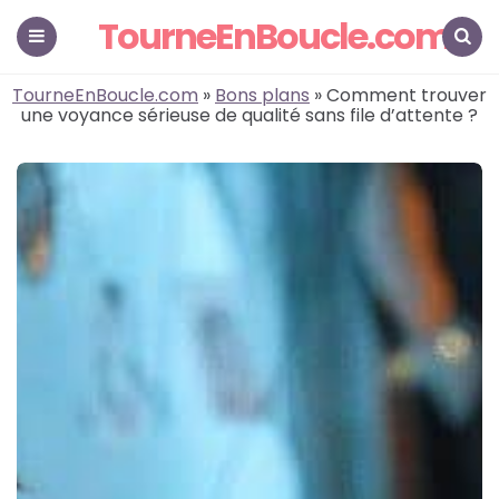
TourneEnBoucle.com
Menu
Search
TourneEnBoucle.com
»
Bons plans
» Comment trouver
une voyance sérieuse de qualité sans file d’attente ?