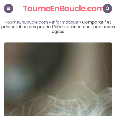
TourneEnBoucle.com
Menu
Search
TourneEnBoucle.com
»
Informatique
» Comparatif et
présentation des prix de téléassistance pour personnes
âgées