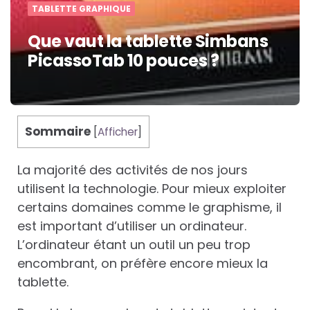
TABLETTE GRAPHIQUE
Que vaut la tablette Simbans
PicassoTab 10 pouces ?
Sommaire
[
Afficher
]
La majorité des activités de nos jours
utilisent la technologie. Pour mieux exploiter
certains domaines comme le graphisme, il
est important d’utiliser un ordinateur.
L’ordinateur étant un outil un peu trop
encombrant, on préfère encore mieux la
tablette.