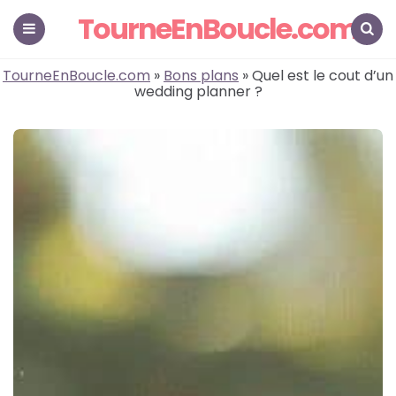
TourneEnBoucle.com
Menu
Search
TourneEnBoucle.com
»
Bons plans
» Quel est le cout d’un
wedding planner ?