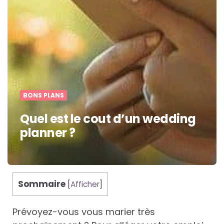
BONS PLANS
Quel est le cout d’un wedding
planner ?
Sommaire
[
Afficher
]
Prévoyez-vous vous marier très