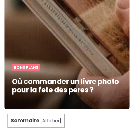
BONS PLANS
Où commander un livre photo
pour la fete des peres ?
Sommaire
[
Afficher
]