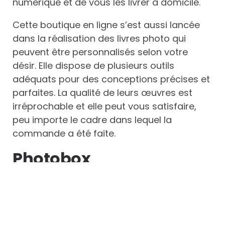
numérique et de vous les livrer à domicile.
Cette boutique en ligne s’est aussi lancée
dans la réalisation des livres photo qui
peuvent être personnalisés selon votre
désir. Elle dispose de plusieurs outils
adéquats pour des conceptions précises et
parfaites. La qualité de leurs œuvres est
irréprochable et elle peut vous satisfaire,
peu importe le cadre dans lequel la
commande a été faite.
Photobox
Photobox
est une boutique spécialisée
dans la création des cadeaux personnalisés
à base de photo. Elle se donne la charge de
transformer vos meilleurs souvenirs en un