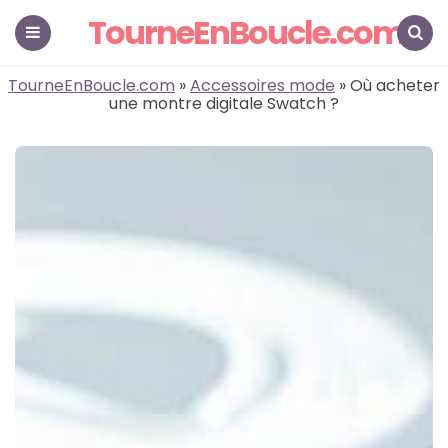
TourneEnBoucle.com
Menu
Search
TourneEnBoucle.com
»
Accessoires mode
» Où acheter
une montre digitale Swatch ?