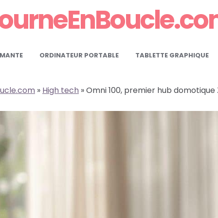
ourneEnBoucle.c
IMANTE
ORDINATEUR PORTABLE
TABLETTE GRAPHIQUE
ucle.com
»
High tech
» Omni 100, premier hub domotique