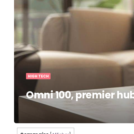
HIGH TECH
Omni 100, premier h