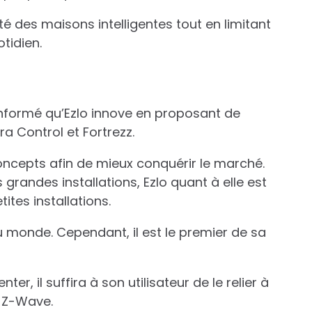
é des maisons intelligentes tout en limitant
tidien.
 informé qu’Ezlo innove en proposant de
a Control et Fortrezz.
ncepts afin de mieux conquérir le marché.
randes installations, Ezlo quant à elle est
tes installations.
u monde. Cependant, il est le premier de sa
r, il suffira à son utilisateur de le relier à
t Z-Wave.