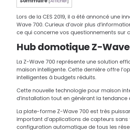
Sommaire
[
Afficher
]
Lors de la CES 2019, il a été annoncé une i
Wave 700. Curieux d’avoir plus d’information
ce qui concerne vos questionnements sur 
Hub domotique Z-Wave 70
La Z-Wave 700 représente une solution effic
maison intelligente. Cette dernière offre l’
intelligentes à budgets réduits.
Cette nouvelle technologie pour maison intel
d’installation tout en générant la tendance 
La plate-forme Z-Wave 700 est très puissa
important d’applications de capteurs sans f
configuration automatique de tous les rése