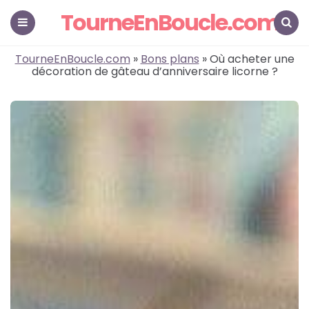
TourneEnBoucle.com
Menu
Search
TourneEnBoucle.com
»
Bons plans
» Où acheter une
décoration de gâteau d’anniversaire licorne ?