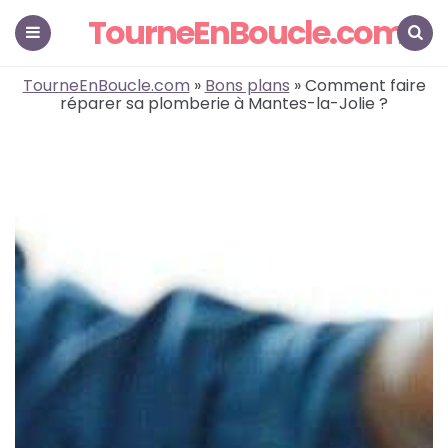
TourneEnBoucle.com
Menu
Search
TourneEnBoucle.com
»
Bons plans
» Comment faire
réparer sa plomberie à Mantes-la-Jolie ?