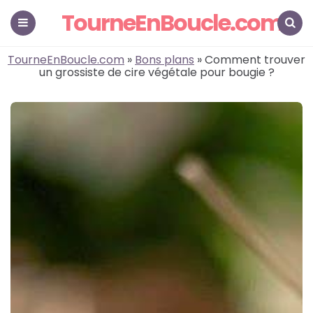
TourneEnBoucle.com
Menu
Search
TourneEnBoucle.com
»
Bons plans
» Comment trouver
un grossiste de cire végétale pour bougie ?