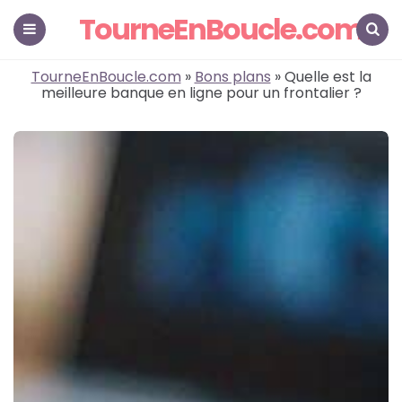
TourneEnBoucle.com
Menu
Search
TourneEnBoucle.com
»
Bons plans
» Quelle est la
meilleure banque en ligne pour un frontalier ?