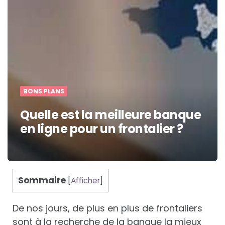
BONS PLANS
Quelle est la meilleure banque
en ligne pour un frontalier ?
Sommaire
[
Afficher
]
De nos jours, de plus en plus de frontaliers
sont à la recherche de la banque la mieux