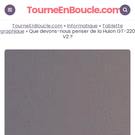
TourneEnBoucle.com
Menu
Search
TourneEnBoucle.com
»
Informatique
»
Tablette
graphique
» Que devons-nous penser de la Huion GT-220
V2 ?