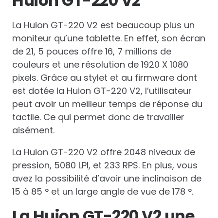
Huion GT-220 V2
La Huion GT-220 V2 est beaucoup plus un
moniteur qu’une tablette. En effet, son écran
de 21, 5 pouces offre 16, 7 millions de
couleurs et une résolution de 1920 X 1080
pixels. Grâce au stylet et au firmware dont
est dotée la Huion GT-220 V2, l’utilisateur
peut avoir un meilleur temps de réponse du
tactile. Ce qui permet donc de travailler
aisément.
La Huion GT-220 V2 offre 2048 niveaux de
pression, 5080 LPI, et 233 RPS. En plus, vous
avez la possibilité d’avoir une inclinaison de
15 à 85 ° et un large angle de vue de 178 °.
La Huion GT-220 V2 une