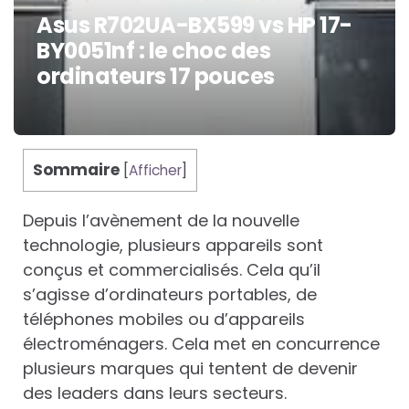
Asus R702UA-BX599 vs HP 17-
BY0051nf : le choc des
ordinateurs 17 pouces
Sommaire
[
Afficher
]
Depuis l’avènement de la nouvelle
technologie, plusieurs appareils sont
conçus et commercialisés. Cela qu’il
s’agisse d’ordinateurs portables, de
téléphones mobiles ou d’appareils
électroménagers. Cela met en concurrence
plusieurs marques qui tentent de devenir
des leaders dans leurs secteurs.