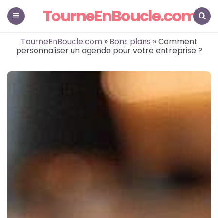
TourneEnBoucle.com
Menu
Search
TourneEnBoucle.com
»
Bons plans
» Comment
personnaliser un agenda pour votre entreprise ?